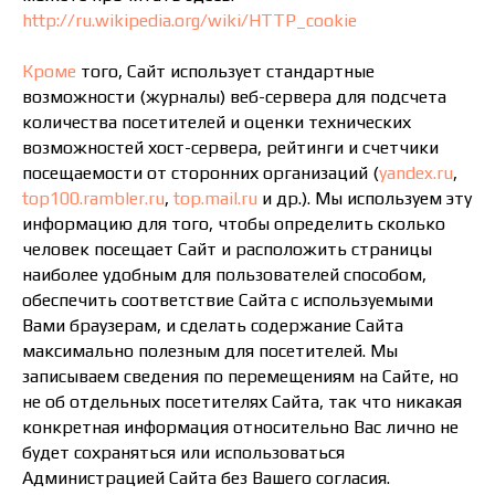
http://ru.wikipedia.org/wiki/HTTP_cookie
Кроме
того, Сайт использует стандартные
возможности (журналы) веб-сервера для подсчета
количества посетителей и оценки технических
возможностей хост-сервера, рейтинги и счетчики
посещаемости от сторонних организаций (
yandex.ru
,
top100.rambler.ru
,
top.mail.ru
и др.). Мы используем эту
информацию для того, чтобы определить сколько
человек посещает Сайт и расположить страницы
наиболее удобным для пользователей способом,
обеспечить соответствие Сайта с используемыми
Вами браузерам, и сделать содержание Сайта
максимально полезным для посетителей. Мы
записываем сведения по перемещениям на Сайте, но
не об отдельных посетителях Сайта, так что никакая
конкретная информация относительно Вас лично не
будет сохраняться или использоваться
Администрацией Сайта без Вашего согласия.