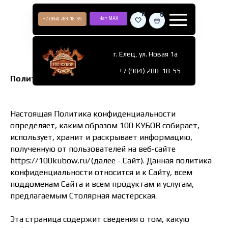
0
0
Чат МАХ
+7 (904) 288-18-55
Главная
г. Елец, ул. Новая 1а
+7 (904) 288-18-55
Политика конфиденциальности.
​Настоящая Политика конфиденциальности
определяет, каким образом 100 КУБОВ собирает,
использует, хранит и раскрывает информацию,
полученную от пользователей на веб-сайте
https://100kubow.ru/
(далее - Сайт). Данная политика
конфиденциальности относится и к Сайту, всем
поддоменам Сайта и всем продуктам и услугам,
предлагаемым Столярная мастерская.
Эта страница содержит сведения о том, какую