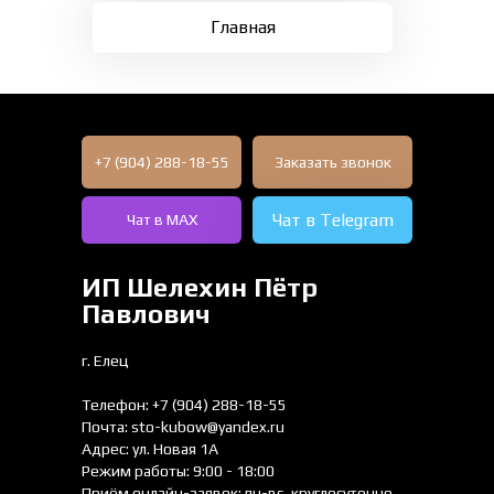
Главная
+7 (904) 288-18-55
Заказать звонок
Чат в Telegram
Чат в МАХ
ИП Шелехин Пётр
Павлович
г. Елец
Телефон: +7 (904) 288-18-55
Почта:
sto-kubow@yandex.ru
Адрес: ул. Новая 1А
Режим работы: 9:00 - 18:00
Приём онлайн-заявок: пн-вс, круглосуточно